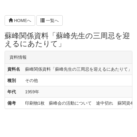
HOMEへ
一覧へ
蘇峰関係資料「蘇峰先生の三周忌を迎
えるにあたりて」
資料情報
資料名
蘇峰関係資料「蘇峰先生の三周忌を迎えるにあたりて」
種別
その他
年代
1959年
備考
印刷物1枚 蘇峰会の活動について 途中切れ 蘇関資4‐5